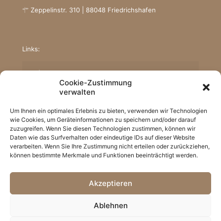
Zeppelinstr. 310 | 88048 Friedrichshafen
Links:
Impressum
Cookie-Zustimmung
Datenschutz
verwalten
Cookie-Hinweis
Um Ihnen ein optimales Erlebnis zu bieten, verwenden wir Technologien
wie Cookies, um Geräteinformationen zu speichern und/oder darauf
zuzugreifen. Wenn Sie diesen Technologien zustimmen, können wir
Daten wie das Surfverhalten oder eindeutige IDs auf dieser Website
verarbeiten. Wenn Sie Ihre Zustimmung nicht erteilen oder zurückziehen,
können bestimmte Merkmale und Funktionen beeinträchtigt werden.
Akzeptieren
Ablehnen
© 2026 | Praxis Dr. Chevalier |
Webdesign von Holl